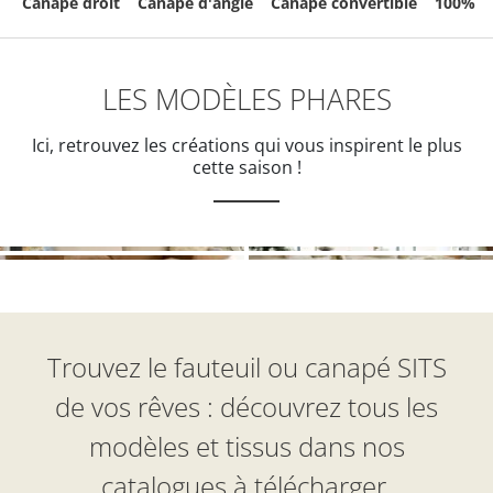
Canapé droit
Canapé d'angle
Canapé convertible
100% d
LES MODÈLES PHARES
Ici, retrouvez les créations qui vous inspirent le plus
cette saison !
Trouvez le fauteuil ou canapé SITS
de vos rêves : découvrez tous les
modèles et tissus dans nos
catalogues à télécharger.