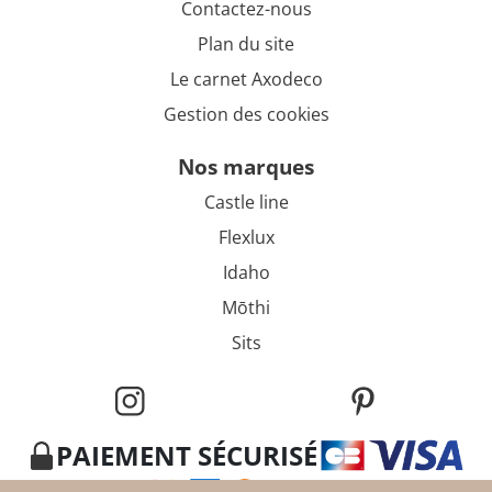
Contactez-nous
Plan du site
Le carnet Axodeco
Gestion des cookies
nos marques
Castle line
Flexlux
Idaho
Mōthi
Sits
PAIEMENT SÉCURISÉ