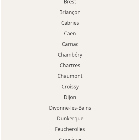
Brest
Briançon
Cabries
Caen
Carnac
Chambéry
Chartres
Chaumont
Croissy
Dijon
Divonne-les-Bains
Dunkerque
Feucherolles
Gouvieux