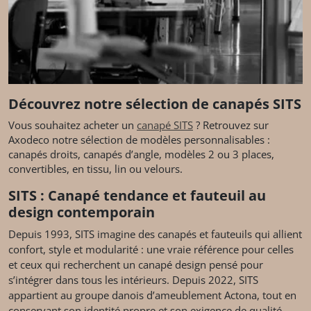
Découvrez notre sélection de canapés SITS
Vous souhaitez acheter un
canapé SITS
? Retrouvez sur
Axodeco notre sélection de modèles personnalisables :
canapés droits, canapés d’angle, modèles 2 ou 3 places,
convertibles, en tissu, lin ou velours.
SITS : Canapé tendance et fauteuil au
design contemporain
Depuis 1993, SITS imagine des canapés et fauteuils qui allient
confort, style et modularité : une vraie référence pour celles
et ceux qui recherchent un canapé design pensé pour
s’intégrer dans tous les intérieurs. Depuis 2022, SITS
appartient au groupe danois d’ameublement Actona, tout en
conservant son identité propre et son exigence de qualité.