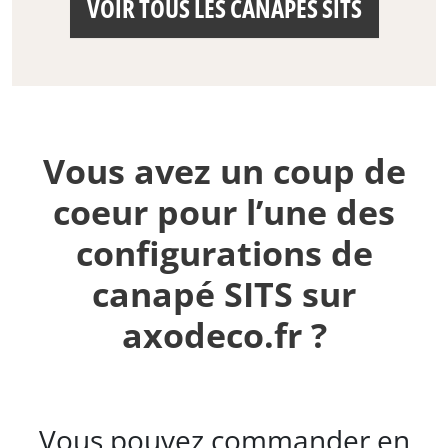
VOIR TOUS LES CANAPÉS SITS
Vous avez un coup de
coeur pour l’une des
configurations de
canapé SITS sur
axodeco.fr ?
Vous pouvez commander en