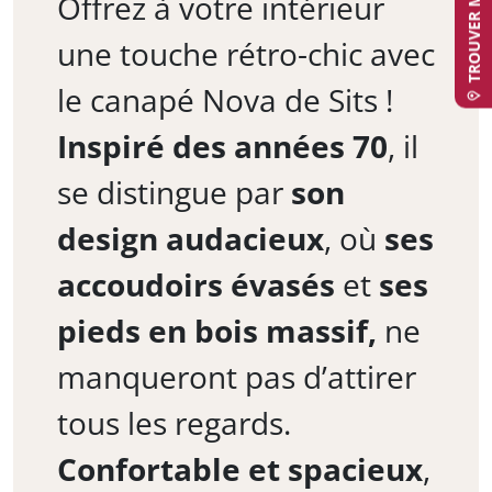
Offrez à votre intérieur
une touche rétro-chic avec
le canapé Nova de Sits !
Inspiré des années 70
, il
se distingue par
son
design audacieux
, où
ses
accoudoirs évasés
et
ses
pieds en bois massif,
ne
manqueront pas d’attirer
tous les regards.
Confortable et spacieux
,