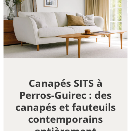
Canapés SITS à
Perros-Guirec : des
canapés et fauteuils
contemporains
entièrement