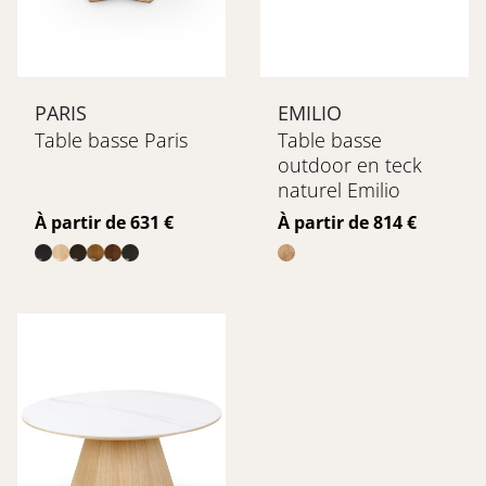
PARIS
EMILIO
Table basse Paris
Table basse
outdoor en teck
naturel Emilio
Prix
Prix
À partir de 631 €
À partir de 814 €