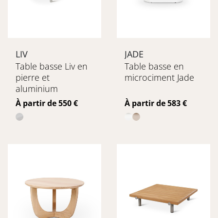
LIV
JADE
Table basse Liv en
Table basse en
pierre et
microciment Jade
aluminium
Prix
Prix
À partir de 550 €
À partir de 583 €