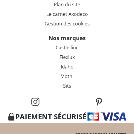
Plan du site
Le carnet Axodeco
Gestion des cookies
nos marques
Castle line
Flexlux
Idaho
Mōthi
Sits
PAIEMENT SÉCURISÉ