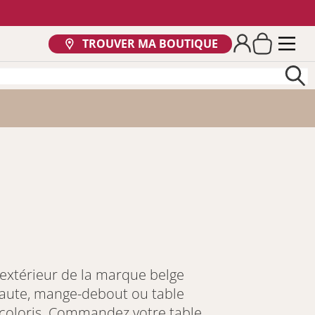
TROUVER MA BOUTIQUE
'extérieur de la marque belge
e haute, mange-debout ou table
 coloris. Commandez votre table