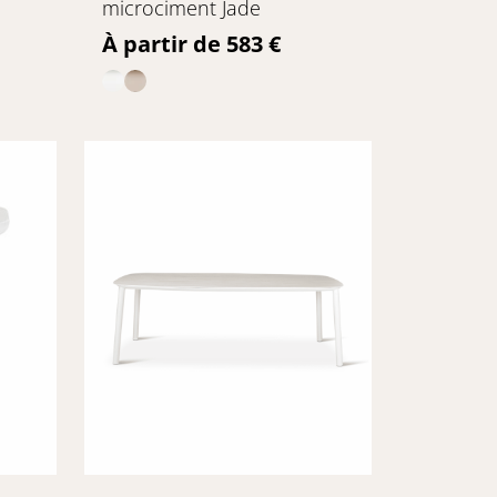
microciment Jade
Prix
À partir de 583 €