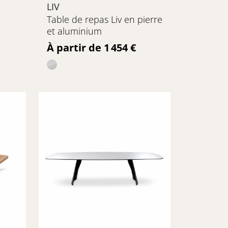
LIV
Table de repas Liv en pierre
et aluminium
Prix
À partir de 1 454 €