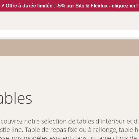
⚡ Offre à durée limitée : -5% sur Sits & Flexlux - cliquez ici !
Tables
couvrez notre sélection de tables d'intérieur et d
stle line. Table de repas fixe ou à rallonge, tabl
sse, nos modèles existent dans un large choix de