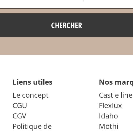
CHERCHER
liens utiles
nos mar
Le concept
Castle line
CGU
Flexlux
CGV
Idaho
Politique de
Mōthi