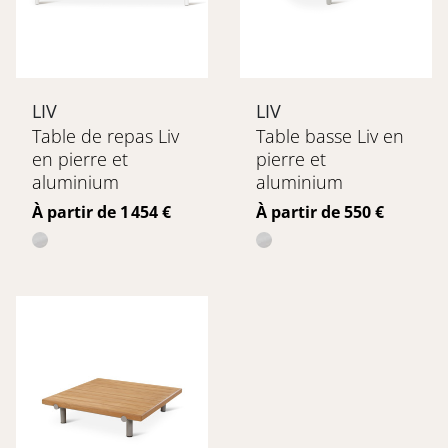
LIV
LIV
Table de repas Liv
Table basse Liv en
en pierre et
pierre et
aluminium
aluminium
Prix
Prix
À partir de 1 454 €
À partir de 550 €