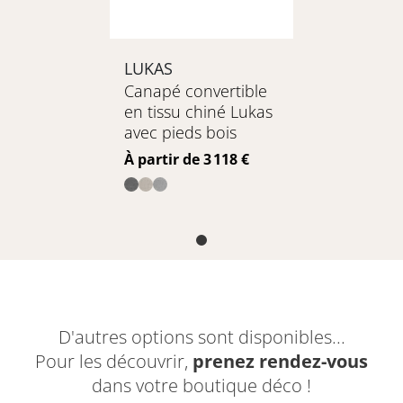
LUKAS
Canapé convertible
en tissu chiné Lukas
avec pieds bois
Prix
À partir de 3 118 €
D'autres options sont disponibles...
Pour les découvrir,
prenez rendez-vous
dans votre boutique déco !