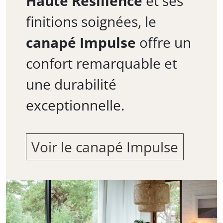
Haute Résilience
et ses
finitions soignées, le
canapé Impulse
offre un
confort remarquable et
une durabilité
exceptionnelle.
Voir le canapé Impulse