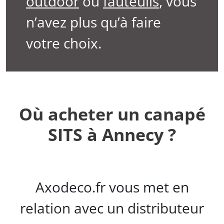
outdoor
ou
fauteuils
, vous
n’avez plus qu’à faire
votre choix.
Où acheter un canapé
SITS à Annecy ?
Axodeco.fr vous met en
relation avec un distributeur