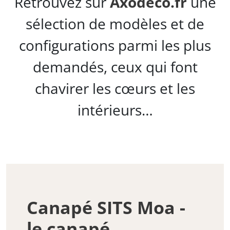
Retrouvez sur
Axodeco.fr
une
sélection de modèles et de
configurations parmi les plus
demandés, ceux qui font
chavirer les cœurs et les
intérieurs…
Canapé SITS Moa -
le canapé