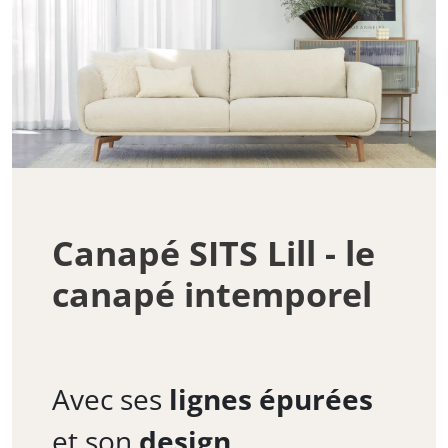
Canapé SITS Lill - le
canapé intemporel
Avec ses
lignes épurées
et son
design