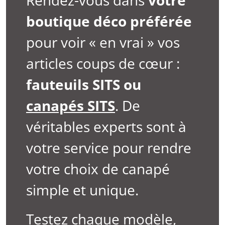
Rendez-vous dans
votre
boutique déco préférée
pour voir « en vrai » vos
articles coups de cœur :
fauteuils SITS ou
canapés SITS
. De
véritables experts sont à
votre service pour rendre
votre choix de canapé
simple et unique.
Testez chaque modèle,