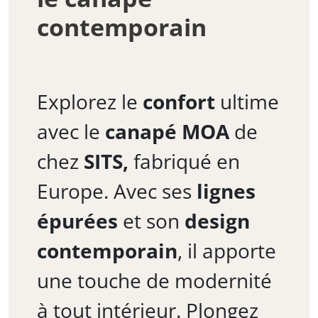
contemporain
Explorez le
confort
ultime
avec le
canapé MOA
de
chez
SITS,
fabriqué en
Europe. Avec ses
lignes
épurées
et son
design
contemporain
, il apporte
une touche de modernité
à tout intérieur. Plongez