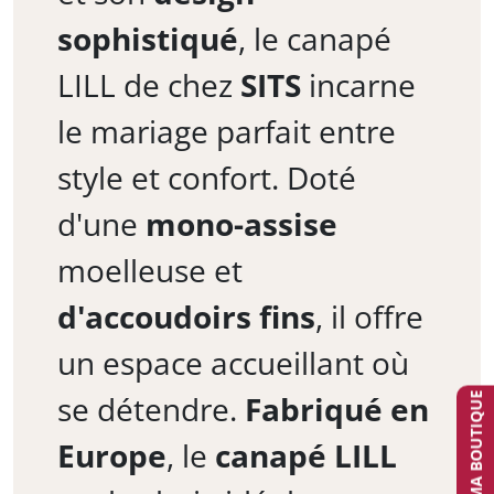
sophistiqué
, le canapé
LILL de chez
SITS
incarne
le mariage parfait entre
style et confort. Doté
d'une
mono-assise
moelleuse et
d'accoudoirs fins
, il offre
un espace accueillant où
se détendre.
Fabriqué en
TROUVER MA BOUTIQUE
Europe
, le
canapé LILL