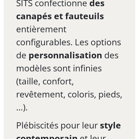
SITS confectionne
des
canapés et fauteuils
entièrement
configurables. Les options
de
personnalisation
des
modèles sont infinies
(taille, confort,
revêtement, coloris, pieds,
…).
Plébiscités pour leur
style
contemporain
et leur