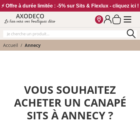
Vos paramètres cookies
⚡ Offre à durée limitée : -5% sur Sits & Flexlux - cliquez ici !
Le lien vers vos boutiques déco
Accueil
Annecy
VOUS SOUHAITEZ
ACHETER UN CANAPÉ
SITS À ANNECY ?