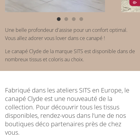
Une belle profondeur d'assise pour un confort optimal.
Vous allez adorer vous lover dans ce canapé !
Le canapé Clyde de la marque SITS est disponible dans de
nombreux tissus et coloris au choix.
Fabriqué dans les ateliers SITS en Europe, le
canapé Clyde est une nouveauté de la
collection. Pour découvrir tous les tissus
disponibles, rendez-vous dans l’une de nos
boutiques déco partenaires près de chez
vous.