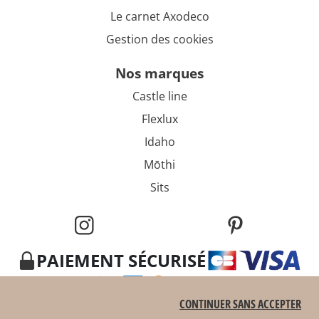
Le carnet Axodeco
Gestion des cookies
nos marques
Castle line
Flexlux
Idaho
Mōthi
Sits
PAIEMENT SÉCURISÉ
CONTINUER SANS ACCEPTER