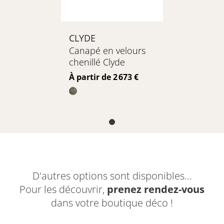
CLYDE
Canapé en velours
chenillé Clyde
Prix
À partir de 2 673 €
D'autres options sont disponibles...
Pour les découvrir,
prenez rendez-vous
dans votre boutique déco !