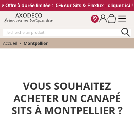
Vos paramètres cookies
⚡ Offre à durée limitée : -5% sur Sits & Flexlux - cliquez ici !
Le lien vers vos boutiques déco
Accueil
Montpellier
VOUS SOUHAITEZ
ACHETER UN CANAPÉ
SITS À MONTPELLIER ?