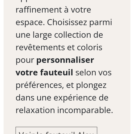
raffinement à votre
espace. Choisissez parmi
une large collection de
revêtements et coloris
pour
personnaliser
votre fauteuil
selon vos
préférences, et plongez
dans une expérience de
relaxation incomparable.