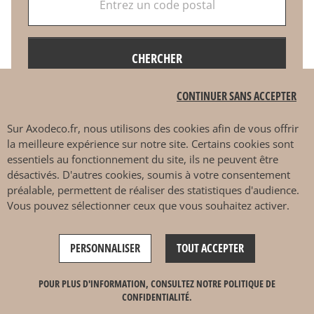
CHERCHER
CONTINUER SANS ACCEPTER
Sur
Axodeco.fr
, nous utilisons des cookies afin de vous offrir
la meilleure expérience sur notre site. Certains cookies sont
essentiels au fonctionnement du site, ils ne peuvent être
AXODECO.FR
désactivés. D'autres cookies, soumis à votre consentement
préalable, permettent de réaliser des statistiques d'audience.
Vous pouvez sélectionner ceux que vous souhaitez activer.
liens utiles
Le concept
PERSONNALISER
TOUT ACCEPTER
CGU
CGV
POUR PLUS D'INFORMATION, CONSULTEZ NOTRE POLITIQUE DE
CONFIDENTIALITÉ.
Politique de confidentialité