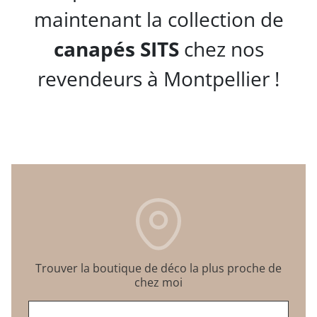
maintenant la collection de
canapés SITS
chez nos
revendeurs à Montpellier !
Trouver la boutique de déco la plus proche de
chez moi
Entrez un code postal