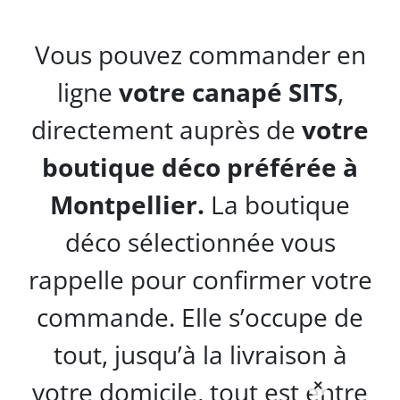
Vous pouvez commander en
ligne
votre canapé SITS
,
directement auprès de
votre
boutique déco préférée
à
Montpellier.
La boutique
déco sélectionnée vous
rappelle pour confirmer votre
commande. Elle s’occupe de
tout, jusqu’à la livraison à
votre domicile, tout est entre
×