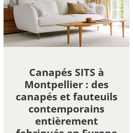
Canapés SITS à
Montpellier : des
canapés et fauteuils
contemporains
entièrement
fabriqués en Europe