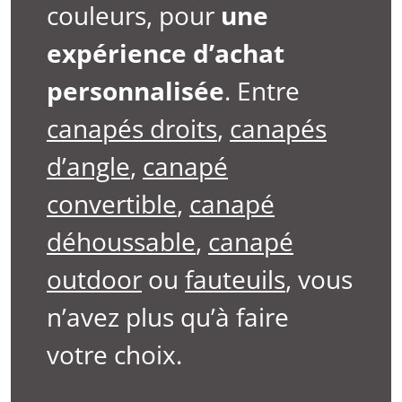
couleurs, pour
une
expérience d’achat
personnalisée
. Entre
canapés droits
,
canapés
d’angle
,
canapé
convertible
,
canapé
déhoussable
,
canapé
outdoor
ou
fauteuils
, vous
n’avez plus qu’à faire
votre choix.