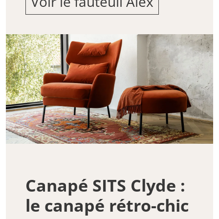
Voir le fauteuil Alex
Canapé SITS Clyde :
le canapé rétro-chic