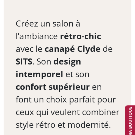
Créez un salon à
l’ambiance
rétro-chic
avec le
canapé Clyde
de
SITS
. Son
design
intemporel
et son
confort supérieur
en
font un choix parfait pour
ceux qui veulent combiner
TROUVER MA BOUTIQUE
style rétro et modernité.