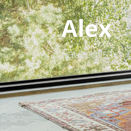
Alex
Fauteuils