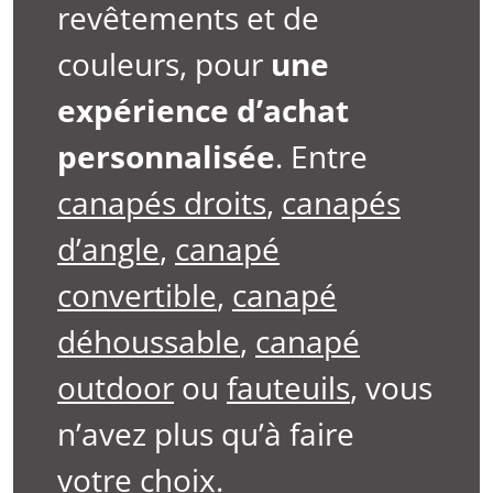
revêtements et de
couleurs, pour
une
expérience d’achat
personnalisée
. Entre
canapés droits
,
canapés
d’angle
,
canapé
convertible
,
canapé
déhoussable
,
canapé
outdoor
ou
fauteuils
, vous
n’avez plus qu’à faire
votre choix.