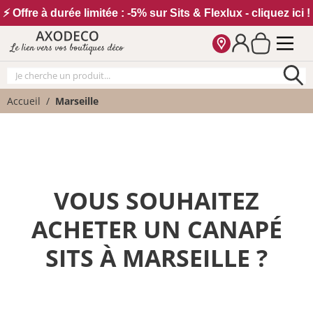
Vos paramètres cookies
⚡ Offre à durée limitée : -5% sur Sits & Flexlux - cliquez ici !
Le lien vers vos boutiques déco
Accueil
Marseille
VOUS SOUHAITEZ
ACHETER UN CANAPÉ
SITS À MARSEILLE ?