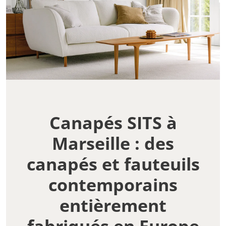
Canapés SITS à
Marseille : des
canapés et fauteuils
contemporains
entièrement
fabriqués en Europe