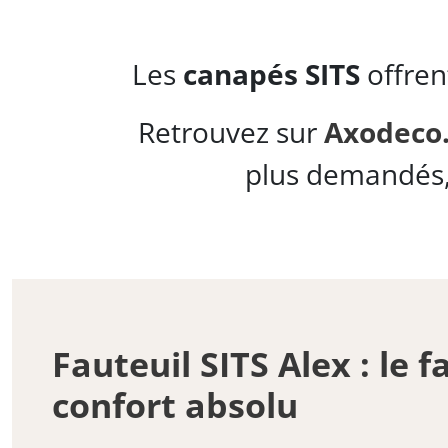
Les
canapés SITS
offren
Retrouvez sur
Axodeco.
plus demandés, 
Fauteuil SITS Alex : le f
confort absolu