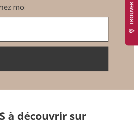
chez moi
S à découvrir sur