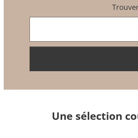
Trouver
Entrez un code postal
Une sélection co