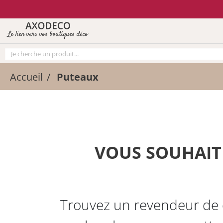
Vos paramètres cookies
Le lien vers vos boutiques déco
Accueil
Puteaux
VOUS SOUHAITE
Trouvez un revendeur de c