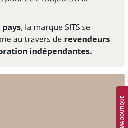
 pays
, la marque SITS se
one au travers de
revendeurs
oration indépendantes.
TROUVER MA BOUTIQUE