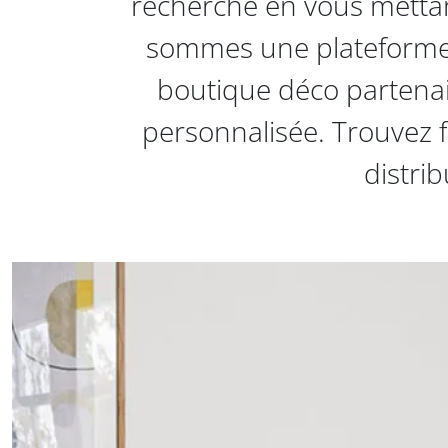
recherche en vous mettan
sommes une plateforme d
boutique déco partenair
personnalisée. Trouvez f
distri