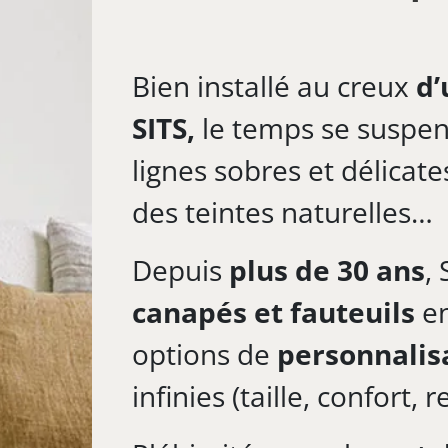
Bien installé au creux
d’
SITS,
le temps se suspen
lignes sobres et délicat
des teintes naturelles…
Depuis
plus de 30 ans
,
canapés et fauteuils
en
options de
personnalis
infinies (taille, confort,