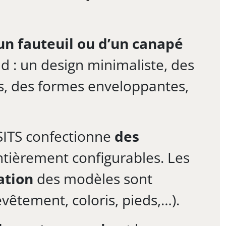
un fauteuil ou d’un canapé
d : un design minimaliste, des
es, des formes enveloppantes,
 SITS confectionne
des
tièrement configurables. Les
ation
des modèles sont
 revêtement, coloris, pieds,…).