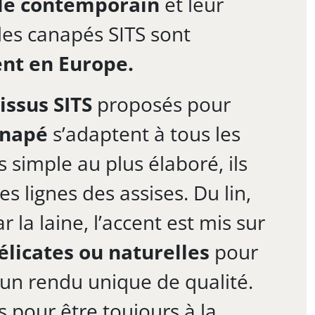
le contemporain
et leur
les canapés SITS sont
nt en Europe.
tissus SITS
proposés pour
anapé
s’adaptent à tous les
s simple au plus élaboré, ils
s lignes des assises. Du lin,
 la laine, l’accent est mis sur
élicates ou naturelles
pour
un rendu unique de qualité.
s pour être toujours à la