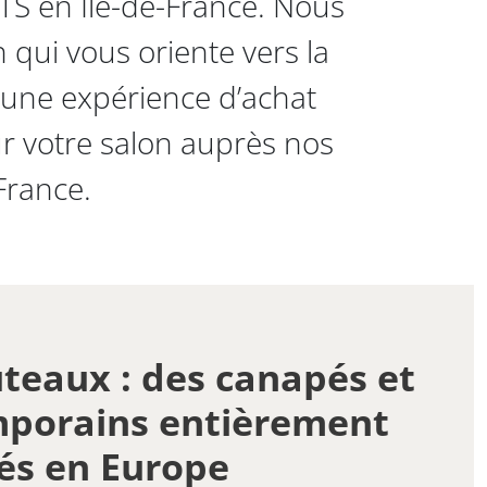
TS en Île-de-France. Nous
qui vous oriente vers la
i une expérience d’achat
ur votre salon auprès nos
France.
teaux : des canapés et
mporains entièrement
és en Europe