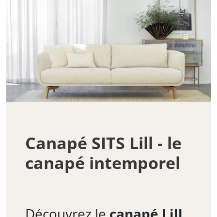
Canapé SITS Lill - le
canapé intemporel
Découvrez le
canapé Lill