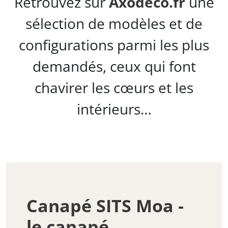
Retrouvez sur
Axodeco.fr
une
sélection de modèles et de
configurations parmi les plus
demandés, ceux qui font
chavirer les cœurs et les
intérieurs…
Canapé SITS Moa -
le canapé