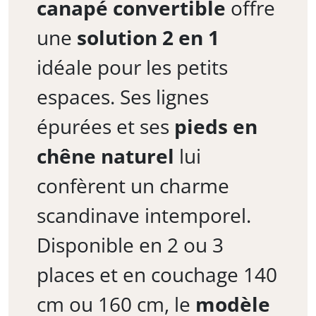
canapé convertible
offre
une
solution 2 en 1
idéale pour les petits
espaces. Ses lignes
épurées et ses
pieds en
chêne naturel
lui
confèrent un charme
scandinave intemporel.
Disponible en 2 ou 3
places et en couchage 140
cm ou 160 cm, le
modèle