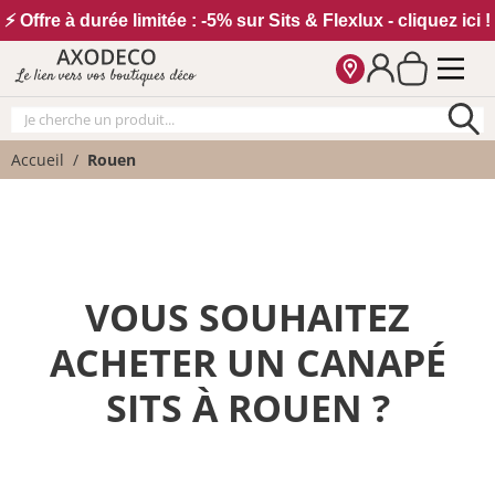
Vos paramètres cookies
⚡ Offre à durée limitée : -5% sur Sits & Flexlux - cliquez ici !
Le lien vers vos boutiques déco
Accueil
Rouen
VOUS SOUHAITEZ
ACHETER UN CANAPÉ
SITS À ROUEN ?