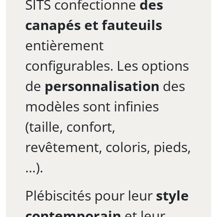
SITS confectionne
des
canapés et fauteuils
entièrement
configurables. Les options
de
personnalisation
des
modèles sont infinies
(taille, confort,
revêtement, coloris, pieds,
…).
Plébiscités pour leur
style
contemporain
et leur