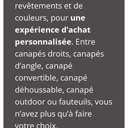
revêtements et de
couleurs, pour
une
expérience d’achat
personnalisée
. Entre
canapés droits
,
canapés
d’angle
,
canapé
convertible
,
canapé
déhoussable
,
canapé
outdoor
ou
fauteuils
, vous
n’avez plus qu’à faire
votre choix.