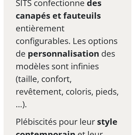
SITS confectionne
des
canapés et fauteuils
entièrement
configurables. Les options
de
personnalisation
des
modèles sont infinies
(taille, confort,
revêtement, coloris, pieds,
…).
Plébiscités pour leur
style
contemporain
et leur