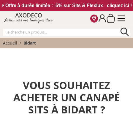
Vos paramètres cookies
⚡ Offre à durée limitée : -5% sur Sits & Flexlux - cliquez ici !
Le lien vers vos boutiques déco
Accueil
Bidart
VOUS SOUHAITEZ
ACHETER UN CANAPÉ
SITS À BIDART ?