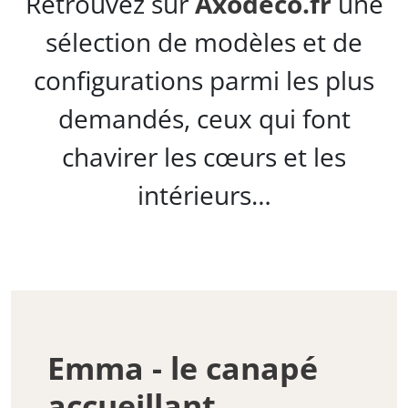
Retrouvez sur
Axodeco.fr
une
sélection de modèles et de
configurations parmi les plus
demandés, ceux qui font
chavirer les cœurs et les
intérieurs…
Emma - le canapé
accueillant