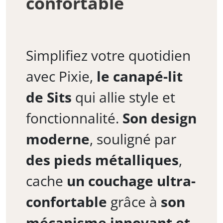
confortable
Simplifiez votre quotidien
avec Pixie,
le canapé-lit
de Sits
qui allie style et
fonctionnalité.
Son design
moderne
, souligné par
des pieds métalliques
,
cache
un couchage ultra-
confortable
grâce à
son
mécanisme innovant et