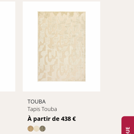
TOUBA
Tapis Touba
Prix
À partir de 438 €