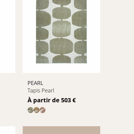
PEARL
Tapis Pearl
Prix
À partir de 503 €