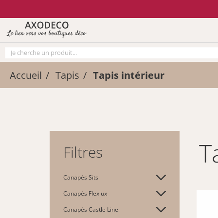
Vos paramètres cookies
Le lien vers vos boutiques déco
Accueil
Tapis
Tapis intérieur
Filtres
Canapés Sits
Canapés Flexlux
Canapés Castle Line