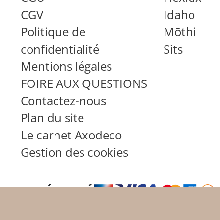
CGV
Idaho
Politique de
Mōthi
confidentialité
Sits
Mentions légales
FOIRE AUX QUESTIONS
Contactez-nous
Plan du site
Le carnet Axodeco
Gestion des cookies
EMENT SÉCURISÉ
4.7 / 5