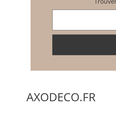
Trouver
Entrez un code postal
AXODECO.FR