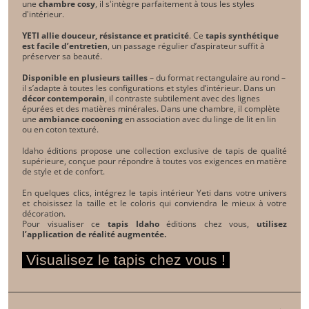
une
chambre cosy
, il s'intègre parfaitement à tous les styles
d'intérieur.
YETI allie douceur, résistance et praticité
. Ce
tapis synthétique
est facile d’entretien
, un passage régulier d’aspirateur suffit à
préserver sa beauté.
Disponible en plusieurs tailles
– du format rectangulaire au rond –
il s’adapte à toutes les configurations et styles d’intérieur. Dans un
décor contemporain
, il contraste subtilement avec des lignes
épurées et des matières minérales. Dans une chambre, il complète
une
ambiance cocooning
en association avec du linge de lit en lin
ou en coton texturé.
Idaho éditions
propose une collection exclusive de tapis de qualité
supérieure, conçue pour répondre à toutes vos exigences en matière
de style et de confort.
En quelques clics, intégrez le tapis intérieur Yeti dans votre univers
et choisissez la taille et le coloris qui conviendra le mieux à votre
décoration.
Pour visualiser ce
tapis Idaho
éditions chez vous,
utilisez
l’application de réalité augmentée.
Visualisez le tapis chez vous !