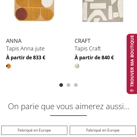
TROUVER MA BOUTIQUE
ANNA
CRAFT
Tapis Anna jute
Tapis Craft
Prix
Prix
À partir de 833 €
À partir de 840 €
On parie que vous aimerez aussi...
Fabriqué en Europe
Fabriqué en Europe