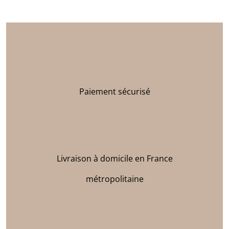
Paiement sécurisé
Livraison à domicile en France
métropolitaine