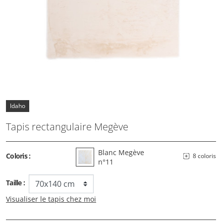
Idaho
Tapis rectangulaire Megève
Blanc Megève
Coloris :
8 coloris
n°11
Taille :
Visualiser le tapis chez moi