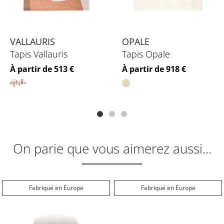
VALLAURIS
OPALE
Tapis Vallauris
Tapis Opale
Prix
Prix
À partir de 513 €
À partir de 918 €
On parie que vous aimerez aussi...
Fabriqué en Europe
Fabriqué en Europe