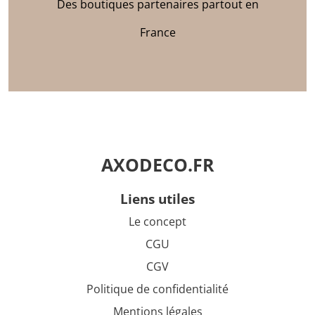
Des boutiques partenaires partout en
France
AXODECO.FR
liens utiles
Le concept
CGU
CGV
Politique de confidentialité
Mentions légales