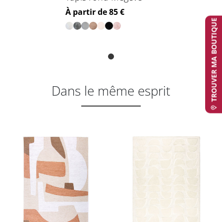
Prix
À partir de 85 €
TROUVER MA BOUTIQUE
Dans le même esprit