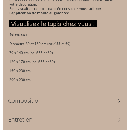
votre décoration.
Pour visualiser ce tapis Idaho éditions chez vous,
utilisez
l’application de réalité augmentée
.
Visualisez le tapis chez vous !
Existe en :
Diamètre 80 et 160 cm (sauf 55 et 69)
70 x 140 cm (sauf 55 et 69)
120 x 170 cm (sauf 55 et 69)
160 x 230 cm
200 x 230 cm
Composition
Entretien