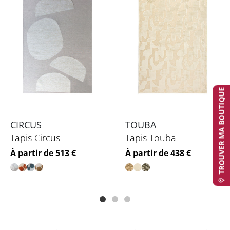
TROUVER MA BOUTIQUE
CIRCUS
TOUBA
Tapis Circus
Tapis Touba
Prix
Prix
À partir de 513 €
À partir de 438 €