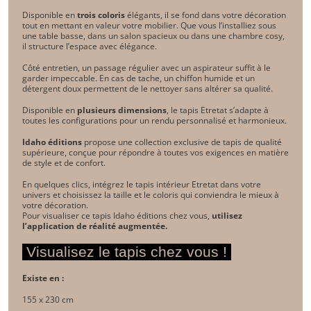
Disponible en
trois coloris
élégants, il se fond dans votre décoration
tout en mettant en valeur votre mobilier. Que vous l’installiez sous
une table basse, dans un salon spacieux ou dans une chambre cosy,
il structure l’espace avec élégance.
Côté entretien, un passage régulier avec un aspirateur suffit à le
garder impeccable. En cas de tache, un chiffon humide et un
détergent doux permettent de le nettoyer sans altérer sa qualité.
Disponible en
plusieurs dimensions
, le tapis Etretat s’adapte à
toutes les configurations pour un rendu personnalisé et harmonieux.
Idaho éditions
propose une collection exclusive de tapis de qualité
supérieure, conçue pour répondre à toutes vos exigences en matière
de style et de confort.
En quelques clics, intégrez le tapis intérieur Etretat dans votre
univers et choisissez la taille et le coloris qui conviendra le mieux à
votre décoration.
Pour visualiser ce tapis Idaho éditions chez vous,
utilisez
l’application de réalité augmentée.
Visualisez le tapis chez vous !
Existe en :
155 x 230 cm