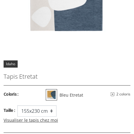
Idaho
Tapis Etretat
Coloris :
2 coloris
Bleu Etretat
Taille :
Visualiser le tapis chez moi