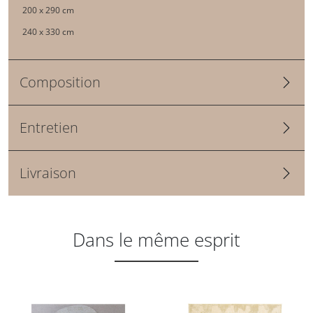
200 x 290 cm
240 x 330 cm
Composition
Entretien
Livraison
Dans le même esprit