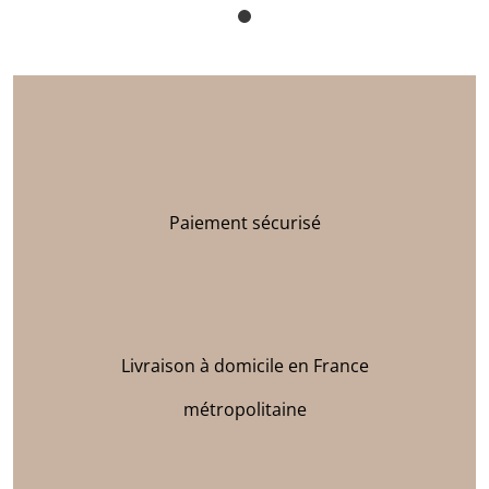
Paiement sécurisé
Livraison à domicile en France
métropolitaine