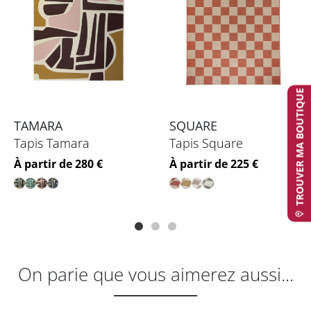
TROUVER MA BOUTIQUE
TAMARA
SQUARE
Tapis Tamara
Tapis Square
Prix
Prix
À partir de 280 €
À partir de 225 €
On parie que vous aimerez aussi...