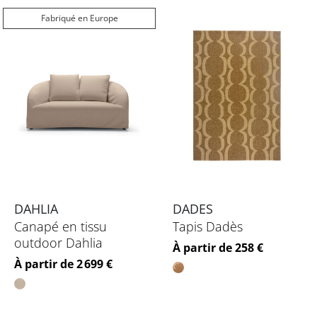
Fabriqué en Europe
DAHLIA
DADES
Canapé en tissu
Tapis Dadès
outdoor Dahlia
Prix
À partir de 258 €
Prix
À partir de 2 699 €