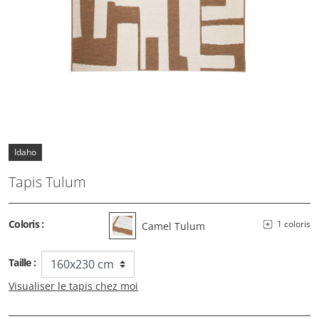
Idaho
Tapis Tulum
Coloris :
1 coloris
Camel Tulum
Taille :
Visualiser le tapis chez moi