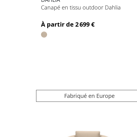
Canapé en tissu outdoor Dahlia
Prix
À partir de 2 699 €
Fabriqué en Europe