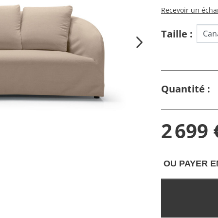
Recevoir un échan
Taille :
Quantité :
2 699 
OU PAYER E