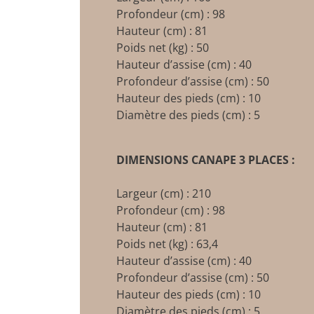
Profondeur (cm) : 98
Hauteur (cm) : 81
Poids net (kg) : 50
Hauteur d’assise (cm) : 40
Profondeur d’assise (cm) : 50
Hauteur des pieds (cm) : 10
Diamètre des pieds (cm) : 5
DIMENSIONS CANAPE 3 PLACES :
Largeur (cm) : 210
Profondeur (cm) : 98
Hauteur (cm) : 81
Poids net (kg) : 63,4
Hauteur d’assise (cm) : 40
Profondeur d’assise (cm) : 50
Hauteur des pieds (cm) : 10
Diamètre des pieds (cm) : 5