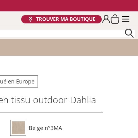
TROUVER MA BOUTIQUE
qué en Europe
n tissu outdoor Dahlia
Beige n°3MA