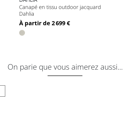
Canapé en tissu outdoor jacquard
Dahlia
Prix
À partir de 2 699 €
On parie que vous aimerez aussi...