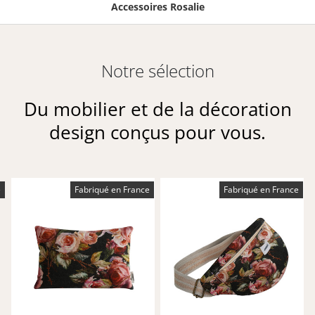
Accessoires Rosalie
Notre sélection
Du mobilier et de la décoration
design conçus pour vous.
e
Fabriqué en France
Fabriqué en France