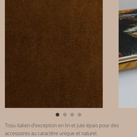
Tissu italien d'exception en lin et jute épais pour des
accessoires au caractère unique et naturel.