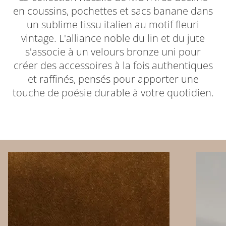
en coussins, pochettes et sacs banane dans
un sublime tissu italien au motif fleuri
vintage. L'alliance noble du lin et du jute
s'associe à un velours bronze uni pour
créer des accessoires à la fois authentiques
et raffinés, pensés pour apporter une
touche de poésie durable à votre quotidien.