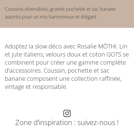
Coussins réversibles, grande pochette et sac banane
assortis pour un mix harmonieux et élégant.
Adoptez la slow déco avec Rosalie MŌTHI. Lin
et jute italiens, velours doux et coton GOTS se
combinent pour créer une gamme complète
d’accessoires. Coussin, pochette et sac
banane composent une collection raffinée,
vintage et responsable.
Zone d’inspiration : suivez-nous !