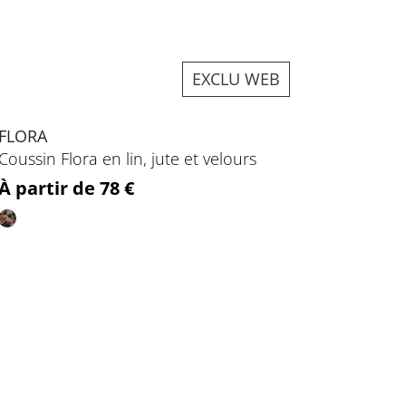
EXCLU WEB
FLORA
Coussin Flora en lin, jute et velours
Prix
À partir de 78 €