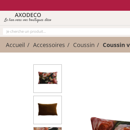
Vos paramètres cookies
Le lien vers vos boutiques déco
Accueil
Accessoires
Coussin
Coussin v