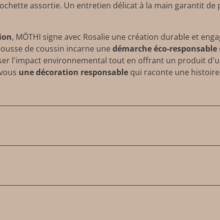
chette assortie. Un entretien délicat à la main garantit de
ion
, MŌTHI signe avec Rosalie une création durable et eng
 housse de coussin incarne une
démarche éco-responsable
er l'impact environnemental tout en offrant un produit d'un
 vous
une décoration responsable
qui raconte une histoire