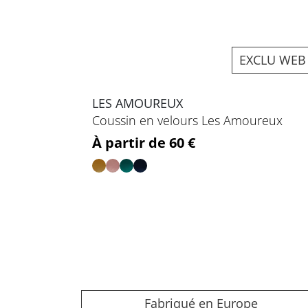
EXCLU WEB
LES AMOUREUX
Coussin en velours Les Amoureux
Prix
À partir de 60 €
Fabriqué en Europe