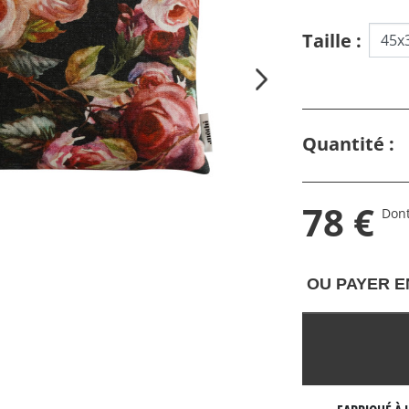
Taille :
Quantité :
78 €
Dont
OU PAYER E