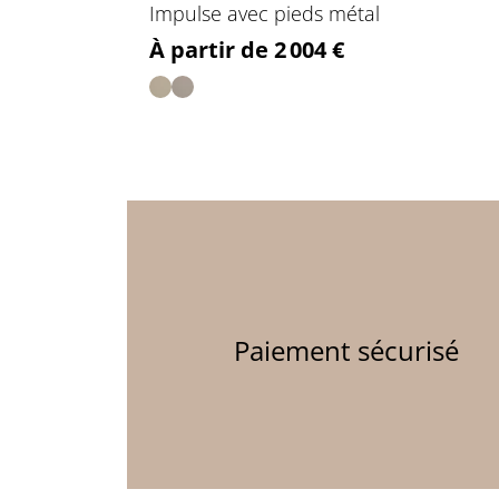
Impulse avec pieds métal
Prix
À partir de 2 004 €
Paiement sécurisé