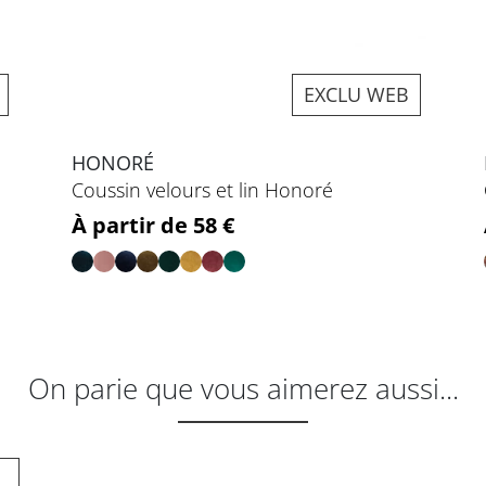
EXCLU WEB
HONORÉ
Coussin velours et lin Honoré
Prix
À partir de 58 €
On parie que vous aimerez aussi...