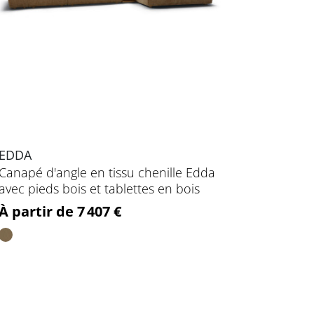
EDDA
Canapé d'angle en tissu chenille Edda
avec pieds bois et tablettes en bois
Prix
À partir de 7 407 €