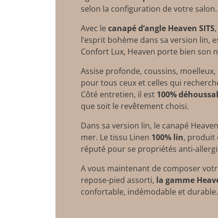
selon la configuration de votre salon.
Avec le
canapé d’angle Heaven
SITS
l’esprit bohème dans sa version lin, 
Confort Lux, Heaven porte bien son no
Assise profonde, coussins, moelleux,
pour tous ceux et celles qui recherche
Côté entretien, il est
100% déhoussa
que soit le revêtement choisi.
Dans sa version lin, le canapé Heave
mer. Le tissu Linen
100% lin
, produit
réputé pour se propriétés anti-aller
A vous maintenant de composer votre
repose-pied assorti,
la gamme Heav
confortable, indémodable et durable