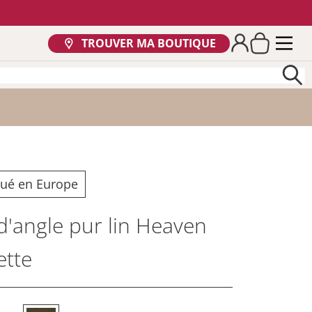
TROUVER MA BOUTIQUE
qué en Europe
'angle pur lin Heaven
ette