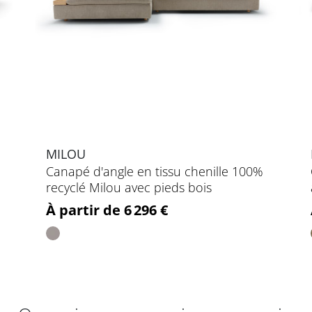
MILOU
Canapé d'angle en tissu chenille 100%
recyclé Milou avec pieds bois
Prix
À partir de 6 296 €