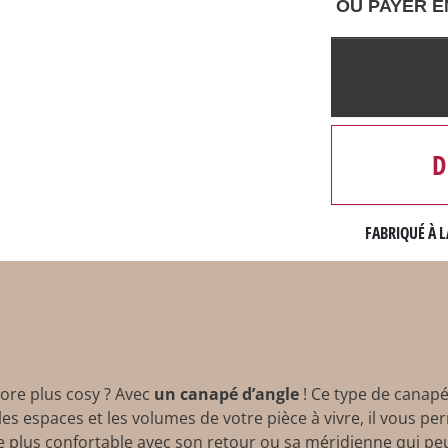
OU PAYER E
D
FABRIQUÉ À L
ore plus cosy ? Avec
un canapé d’angle
! Ce type de
canap
 les espaces et les volumes de votre pièce à vivre, il vous p
 plus confortable avec son retour ou sa méridienne qui peu