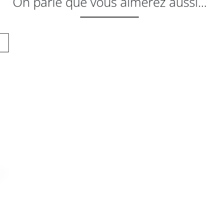
On parie que vous aimerez aussi...