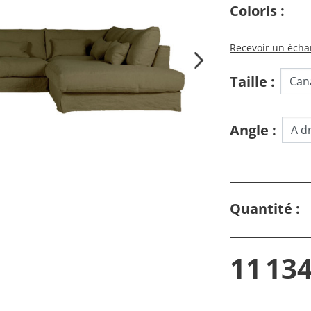
Coloris :
Recevoir un échan
Taille :
Angle :
Quantité :
11 134