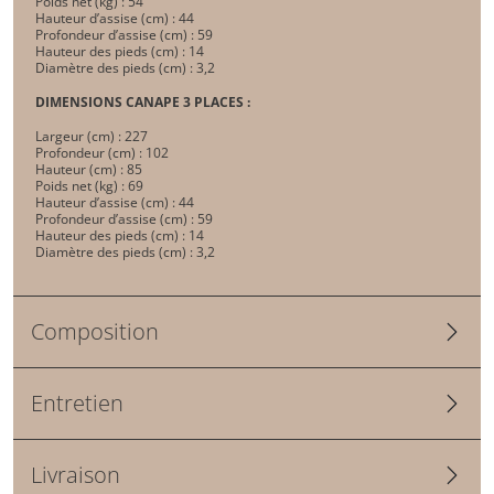
Poids net (kg) : 54
Hauteur d’assise (cm) : 44
Profondeur d’assise (cm) : 59
Hauteur des pieds (cm) : 14
Diamètre des pieds (cm) : 3,2
DIMENSIONS CANAPE 3 PLACES :
Largeur (cm) : 227
Profondeur (cm) : 102
Hauteur (cm) : 85
Poids net (kg) : 69
Hauteur d’assise (cm) : 44
Profondeur d’assise (cm) : 59
Hauteur des pieds (cm) : 14
Diamètre des pieds (cm) : 3,2
Composition
Entretien
Livraison