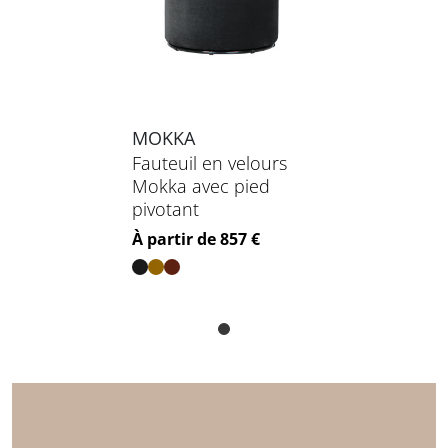
MOKKA
Fauteuil en velours
Mokka avec pied
pivotant
Prix
À partir de 857 €