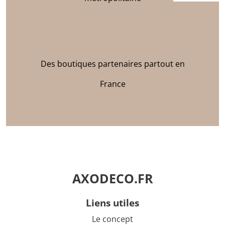
Des boutiques partenaires partout en
France
AXODECO.FR
liens utiles
Le concept