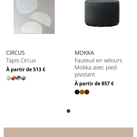
CIRCUS
MOKKA
Tapis Circus
Fauteuil en velours
Mokka avec pied
Prix
À partir de 513 €
pivotant
Prix
À partir de 857 €