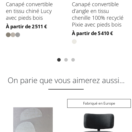
Canapé convertible
Canapé convertible
en tissu chiné Lucy
d’angle en tissu
avec pieds bois
chenille 100% recyclé
Pixie avec pieds bois
Prix
À partir de 2 511 €
Prix
À partir de 5 410 €
On parie que vous aimerez aussi...
Fabriqué en Europe