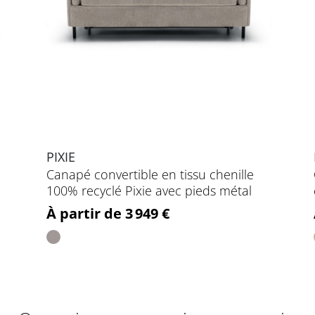
PIXIE
Canapé convertible en tissu chenille
100% recyclé Pixie avec pieds métal
Prix
À partir de 3 949 €