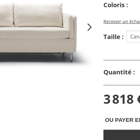
Coloris :
Recevoir un échan
Taille :
Quantité :
3 818 
OU PAYER E