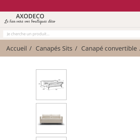
Vos paramètres cookies
Le lien vers vos boutiques déco
Accueil
Canapés Sits
Canapé convertible