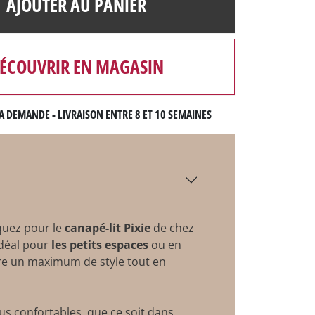
AJOUTER AU PANIER
ÉCOUVRIR EN MAGASIN
A DEMANDE - LIVRAISON ENTRE 8 ET 10 SEMAINES
aquez pour le
canapé-lit Pixie
de chez
Idéal pour
les petits espaces
ou en
fre un maximum de style tout en
s confortables, que ce soit dans