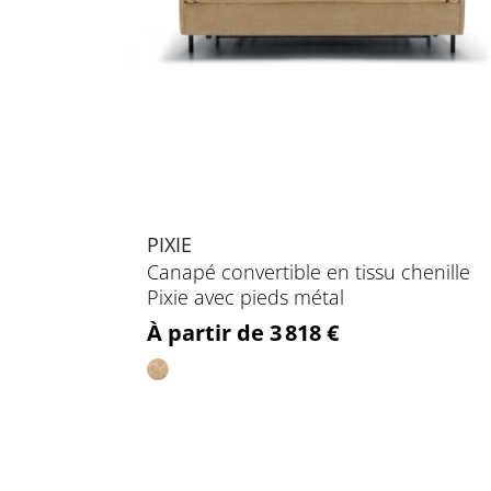
PIXIE
Canapé convertible en tissu chenille
Pixie avec pieds métal
Prix
À partir de 3 818 €