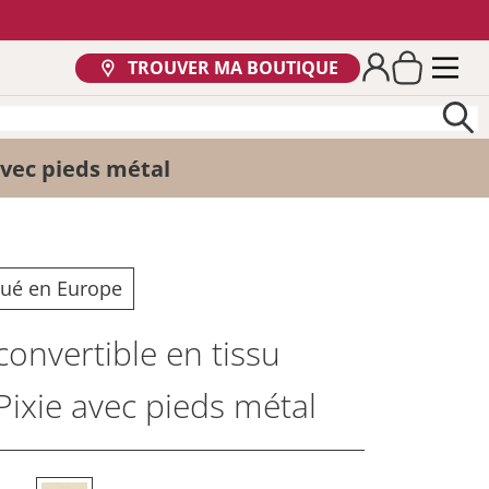
TROUVER MA BOUTIQUE
avec pieds métal
qué en Europe
onvertible en tissu
 Pixie avec pieds métal