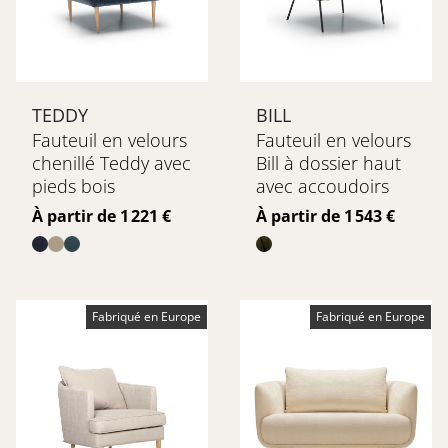
TEDDY
BILL
Fauteuil en velours
Fauteuil en velours
chenillé Teddy avec
Bill à dossier haut
pieds bois
avec accoudoirs
Prix
Prix
À partir de 1 221 €
À partir de 1 543 €
Fabriqué en Europe
Fabriqué en Europe