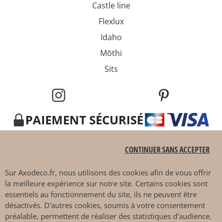
Castle line
Flexlux
Idaho
Mōthi
Sits
PAIEMENT SÉCURISÉ
CONTINUER SANS ACCEPTER
Sur
Axodeco.fr
, nous utilisons des cookies afin de vous offrir
la meilleure expérience sur notre site. Certains cookies sont
essentiels au fonctionnement du site, ils ne peuvent être
4.7 / 5
désactivés. D'autres cookies, soumis à votre consentement
préalable, permettent de réaliser des statistiques d'audience.