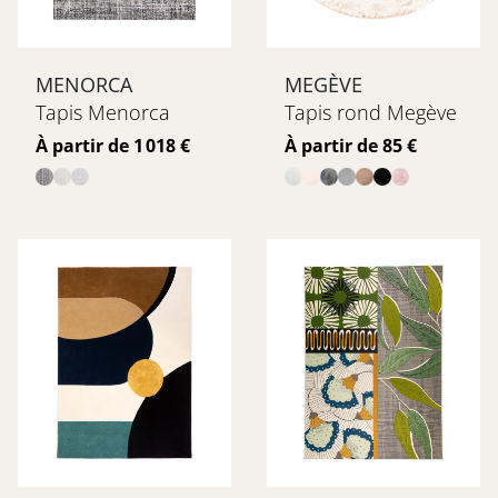
MENORCA
MEGÈVE
Tapis Menorca
Tapis rond Megève
Prix
Prix
À partir de 1 018 €
À partir de 85 €