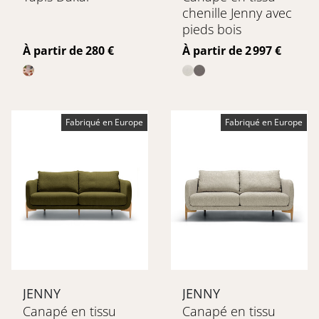
chenille Jenny avec
pieds bois
Prix
Prix
À partir de 280 €
À partir de 2 997 €
Fabriqué en Europe
Fabriqué en Europe
JENNY
JENNY
Canapé en tissu
Canapé en tissu