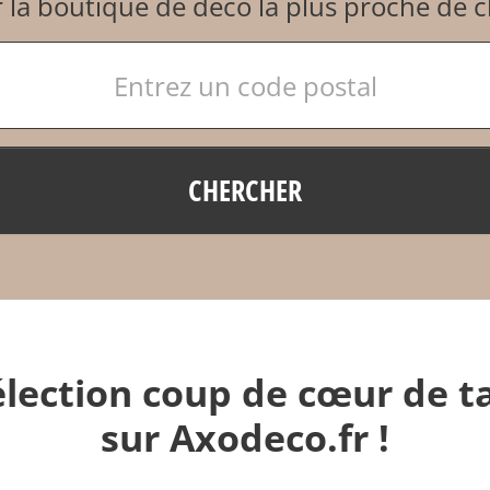
 la boutique de déco la plus proche de 
CHERCHER
lection coup de cœur de ta
sur Axodeco.fr !