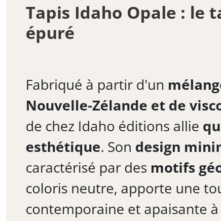
Tapis Idaho Opale : le t
épuré
Fabriqué à partir d'un
mélange
Nouvelle-Zélande et de visc
de chez Idaho éditions allie
qu
esthétique
. Son
design mini
caractérisé par des
motifs gé
coloris neutre, apporte une t
contemporaine et apaisante à v