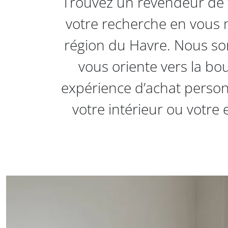
Trouvez un revendeur de t
votre recherche en vous m
région du Havre. Nous so
vous oriente vers la bo
expérience d’achat personn
votre intérieur ou votre