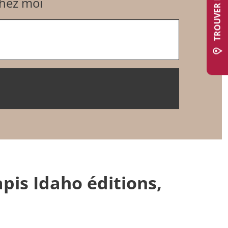
chez moi
pis Idaho éditions,