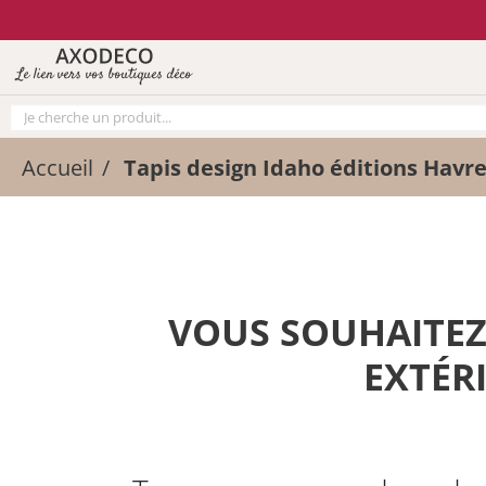
Vos paramètres cookies
Le lien vers vos boutiques déco
Accueil
Tapis design Idaho éditions Havr
VOUS SOUHAITEZ 
EXTÉR