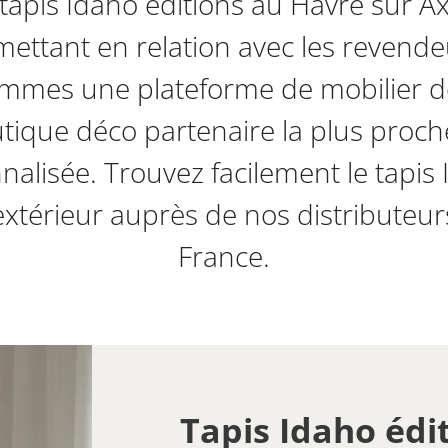
apis Idaho éditions au Havre sur Ax
ettant en relation avec les revende
mmes une plateforme de mobilier de
utique déco partenaire la plus proche
alisée. Trouvez facilement le tapis 
 extérieur auprès de nos distributeur
France.
Tapis Idaho édit