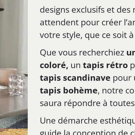
designs exclusifs et des
attendent pour créer l’a
votre style, que ce soit à 
Que vous recherchiez
un
coloré,
un
tapis rétro
p
tapis scandinave
pour 
tapis bohème
, notre c
saura répondre à toutes 
Une démarche esthétiqu
guide la conception de