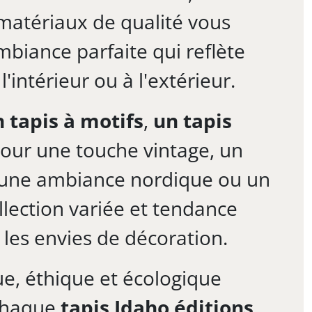
 matériaux de qualité vous
mbiance parfaite qui reflète
l'intérieur ou à l'extérieur.
 tapis à motifs
,
un tapis
our une touche vintage, un
une ambiance nordique ou un
ollection variée et tendance
les envies de décoration.
e, éthique et écologique
 chaque
tapis Idaho éditions
.