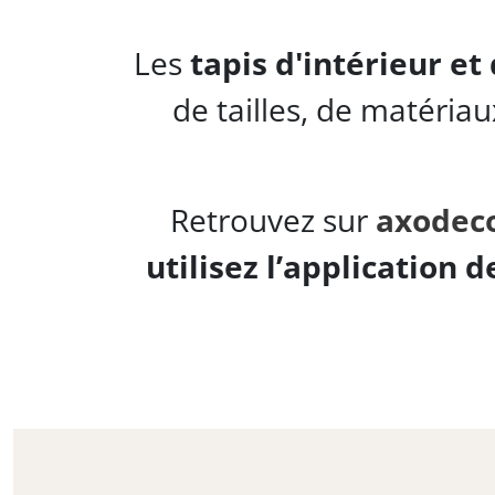
Les
tapis d'intérieur et
de tailles, de matéria
Retrouvez sur
axodeco
utilisez l’application