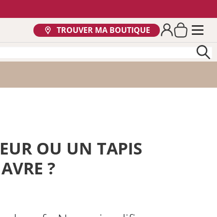
TROUVER MA BOUTIQUE
IEUR OU UN TAPIS
AVRE ?