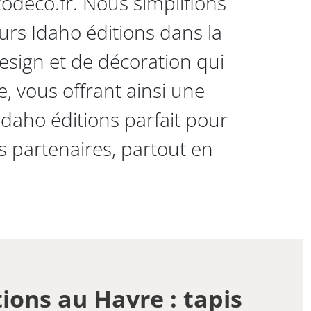
odeco.fr. Nous simplifions
urs Idaho éditions dans la
sign et de décoration qui
, vous offrant ainsi une
Idaho éditions parfait pour
s partenaires, partout en
ions au Havre : tapis