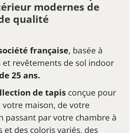
xtérieur modernes de
de qualité
société française
, basée à
is et revêtements de sol indoor
de 25 ans.
llection de tapis
conçue pour
 votre maison, de votre
en passant par votre chambre à
et des coloris variés, des