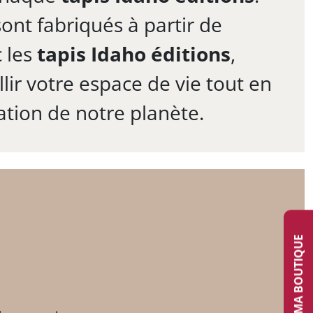
nt fabriqués à partir de
 les
tapis Idaho éditions
,
ir votre espace de vie tout en
ation de notre planète.
TROUVER MA BOUTIQUE