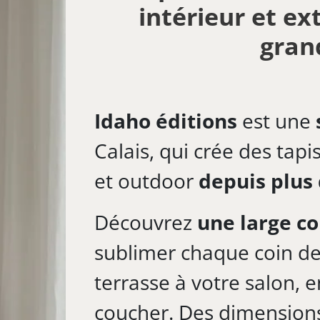
intérieur et e
gran
Idaho éditions
est une
Calais, qui crée des tap
et outdoor
depuis plus 
Découvrez
une large co
sublimer chaque coin de
terrasse à votre salon, 
coucher. Des dimensions 