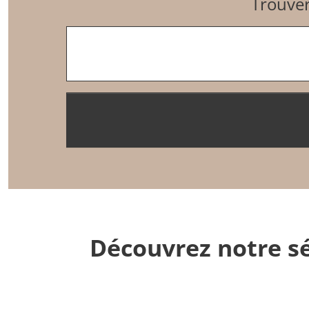
Trouver
Entrez un code postal
Découvrez notre sé