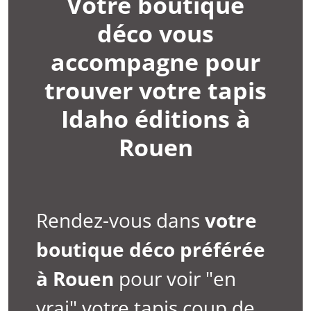
Votre boutique
déco vous
accompagne pour
trouver votre tapis
Idaho éditions à
Rouen
Rendez-vous dans
votre
boutique déco préférée
à
Rouen
pour voir "en
vrai" votre tapis coup de