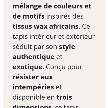
mélange de couleurs et
de motifs
inspirés des
tissus wax africains
. Ce
tapis intérieur et extérieur
séduit par son
style
authentique
et
exotique
. Conçu pour
résister aux
intempéries
et
disponible en
trois
dimensions
, ce tapis