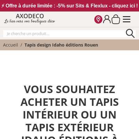
Vos paramètres cookies
⚡ Offre à durée limitée : -5% sur Sits & Flexlux - cliquez ici !
Le lien vers vos boutiques déco
Accueil
Tapis design Idaho éditions Rouen
VOUS SOUHAITEZ
ACHETER UN TAPIS
INTÉRIEUR OU UN
TAPIS EXTÉRIEUR