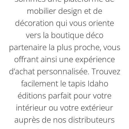
mobilier design et de
décoration qui vous oriente
vers la boutique déco
partenaire la plus proche, vous
offrant ainsi une expérience
d’achat personnalisée. Trouvez
facilement le tapis Idaho
éditions parfait pour votre
intérieur ou votre extérieur
auprès de nos distributeurs