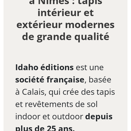
à Nîmes : tapis
intérieur et
extérieur modernes
de grande qualité
Idaho éditions
est une
société française
, basée
à Calais, qui crée des tapis
et revêtements de sol
indoor et outdoor
depuis
plus de 25 ans.