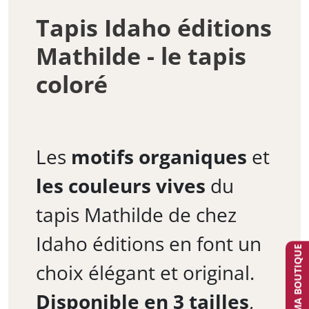
Tapis Idaho éditions
Mathilde - le tapis
coloré
Les
motifs organiques
et
les couleurs vives
du
tapis Mathilde de chez
Idaho éditions en font un
TROUVER MA BOUTIQUE
choix élégant et original.
Disponible en 3 tailles
,