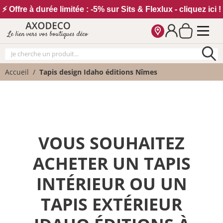
Vos paramètres cookies
⚡ Offre à durée limitée : -5% sur Sits & Flexlux - cliquez ici !
Le lien vers vos boutiques déco
Accueil
Tapis design Idaho éditions Nîmes
VOUS SOUHAITEZ
ACHETER UN TAPIS
INTÉRIEUR OU UN
TAPIS EXTÉRIEUR