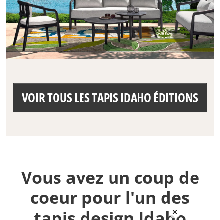
VOIR TOUS LES TAPIS IDAHO ÉDITIONS
Vous avez un coup de
coeur pour l'un des
tapis design Idaho
×