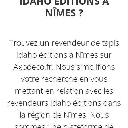
IDAHO ÉDITIONS À
NÎMES ?
Trouvez un revendeur de tapis
Idaho éditions à Nîmes sur
Axodeco.fr. Nous simplifions
votre recherche en vous
mettant en relation avec les
revendeurs Idaho éditions dans
la région de Nîmes. Nous
sommes une plateforme de