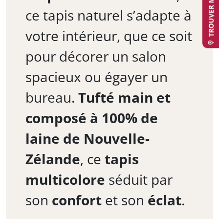
ce tapis naturel s’adapte à
votre intérieur, que ce soit
pour décorer un salon
spacieux ou égayer un
bureau.
Tufté main et
composé à 100% de
laine de Nouvelle-
Zélande
, ce
tapis
multicolore
séduit par
son
confort
et son
éclat
.