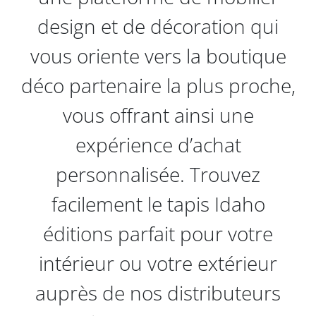
design et de décoration qui
vous oriente vers la boutique
déco partenaire la plus proche,
vous offrant ainsi une
expérience d’achat
personnalisée. Trouvez
facilement le tapis Idaho
éditions parfait pour votre
intérieur ou votre extérieur
auprès de nos distributeurs