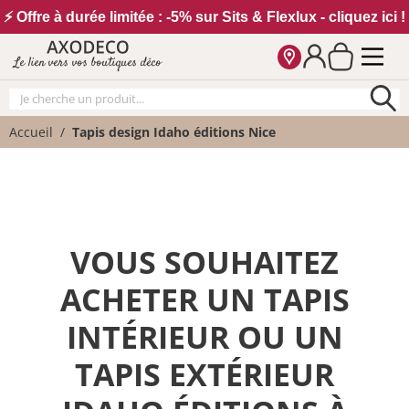
Vos paramètres cookies
⚡ Offre à durée limitée : -5% sur Sits & Flexlux - cliquez ici !
Le lien vers vos boutiques déco
Accueil
Tapis design Idaho éditions Nice
VOUS SOUHAITEZ
ACHETER UN TAPIS
INTÉRIEUR OU UN
TAPIS EXTÉRIEUR