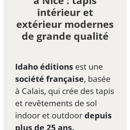
à Nice : tapis
intérieur et
extérieur modernes
de grande qualité
Idaho éditions
est une
société française
, basée
à Calais, qui crée des tapis
et revêtements de sol
indoor et outdoor
depuis
plus de 25 ans.