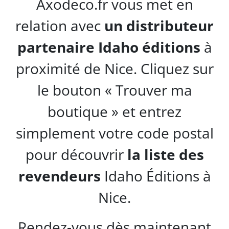
Axodeco.fr vous met en
relation avec
un distributeur
partenaire Idaho éditions
à
proximité de Nice. Cliquez sur
le bouton « Trouver ma
boutique » et entrez
simplement votre code postal
pour découvrir
la liste des
revendeurs
Idaho Éditions à
Nice.
Rendez-vous dès maintenant