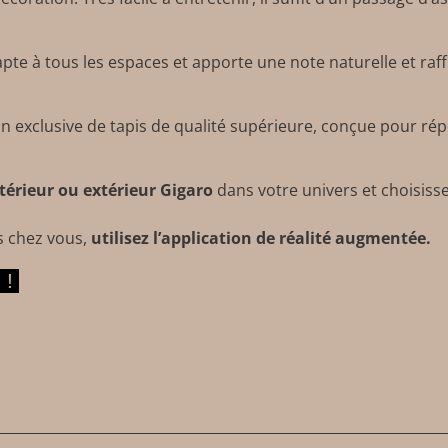
adapte à tous les espaces et apporte une note naturelle et ra
n exclusive de tapis de qualité supérieure, conçue pour ré
ntérieur ou extérieur Gigaro
dans votre univers et choisissez
s chez vous,
utilisez l’application de réalité augmentée
.
 !