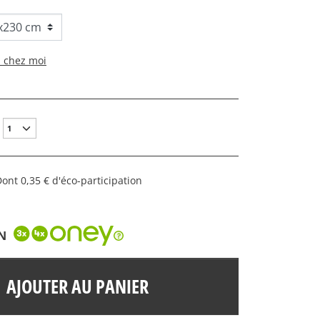
s chez moi
ont 0,35 € d'éco-participation
N
AJOUTER AU PANIER