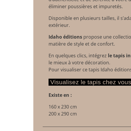
éliminer poussières et impuretés.
Disponible en plusieurs tailles, il s’
extérieur.
Idaho éditions
propose une collectio
matière de style et de confort.
En quelques clics, intégrez
le tapis i
le mieux à votre décoration.
Pour visualiser ce tapis Idaho édition
Visualisez le tapis chez vous
Existe en :
160 x 230 cm
200 x 290 cm