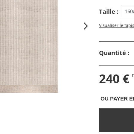
Taille :
Visualiser le tapi
Quantité :
240 €
D
OU PAYER E