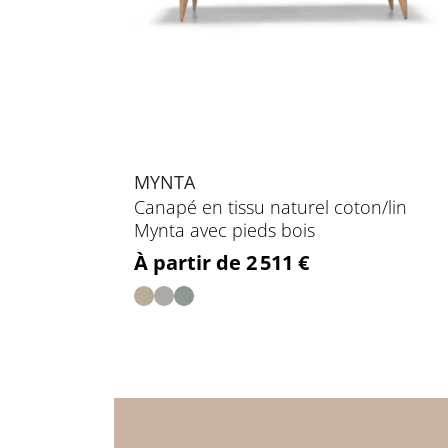
MYNTA
Canapé en tissu naturel coton/lin
Mynta avec pieds bois
Prix
À partir de 2 511 €