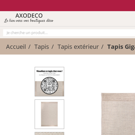
Vos paramètres cookies
Le lien vers vos boutiques déco
Accueil
Tapis
Tapis extérieur
Tapis Gig