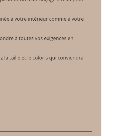
ffinée à votre intérieur comme à votre
pondre à toutes vos exigences en
 la taille et le coloris qui conviendra