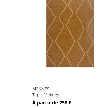
MEKNES
Tapis Meknes
Prix
À partir de 258 €