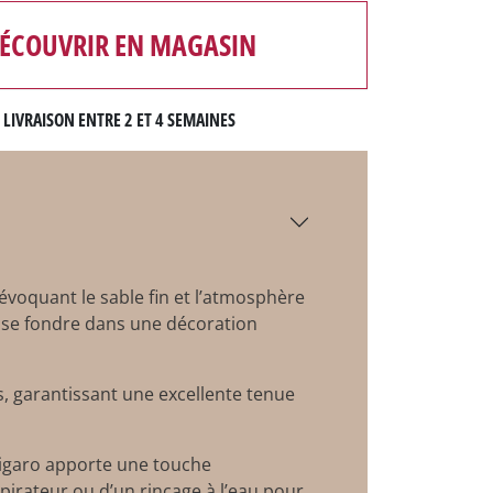
ÉCOUVRIR EN MAGASIN
LIVRAISON ENTRE 2 ET 4 SEMAINES
évoquant le sable fin et l’atmosphère
de se fondre dans une décoration
es, garantissant une excellente tenue
Gigaro apporte une touche
aspirateur ou d’un rinçage à l’eau pour