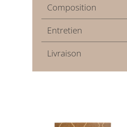
Composition
Entretien
Livraison