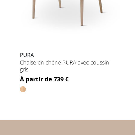
PURA
Chaise en chêne PURA avec coussin
gris
Prix
À partir de 739 €