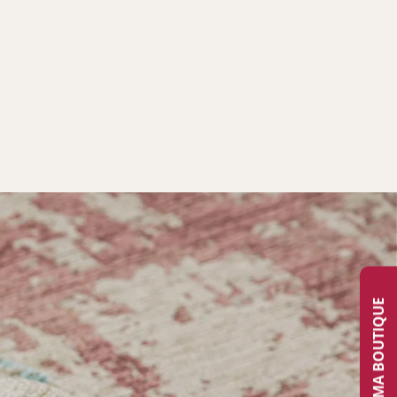
TROUVER MA BOUTIQUE