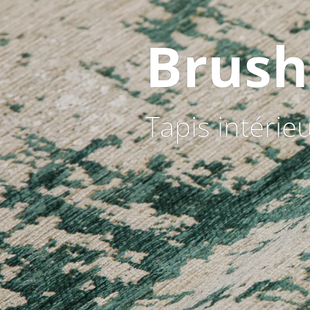
Brush
Tapis intérie