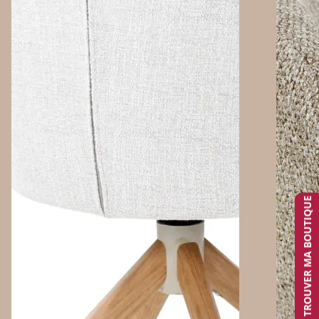
TROUVER MA BOUTIQUE