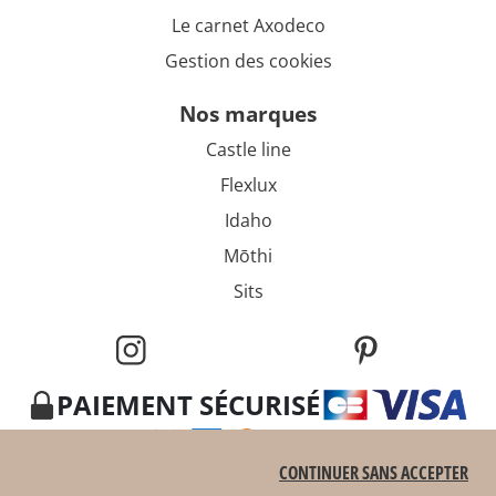
Le carnet Axodeco
Gestion des cookies
nos marques
Castle line
Flexlux
Idaho
Mōthi
Sits
PAIEMENT SÉCURISÉ
CONTINUER SANS ACCEPTER