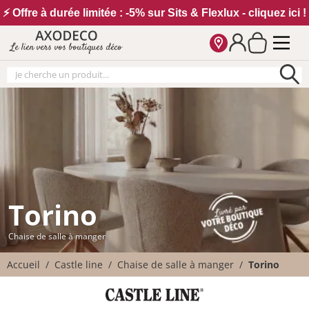
Vos paramètres cookies
⚡ Offre à durée limitée : -5% sur Sits & Flexlux - cliquez ici !
Le lien vers vos boutiques déco
Torino
Chaise de salle à manger
Accueil
Castle line
Chaise de salle à manger
Torino