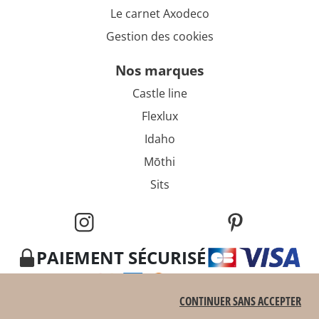
Le carnet Axodeco
Gestion des cookies
nos marques
Castle line
Flexlux
Idaho
Mōthi
Sits
PAIEMENT SÉCURISÉ
CONTINUER SANS ACCEPTER