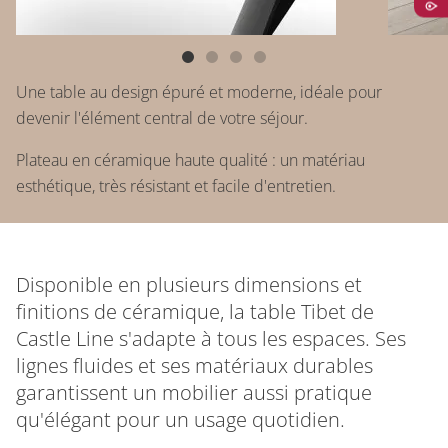
Une table au design épuré et moderne, idéale pour
devenir l'élément central de votre séjour.
Plateau en céramique haute qualité : un matériau
esthétique, très résistant et facile d'entretien.
Disponible en plusieurs dimensions et
finitions de céramique, la table Tibet de
Castle Line s'adapte à tous les espaces. Ses
lignes fluides et ses matériaux durables
garantissent un mobilier aussi pratique
qu'élégant pour un usage quotidien.