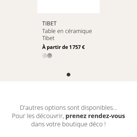
TIBET
Table en céramique
Tibet
Prix
À partir de 1 757 €
D'autres options sont disponibles...
Pour les découvrir,
prenez rendez-vous
dans votre boutique déco !