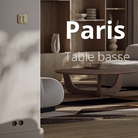
Paris
Table basse