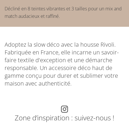
Décliné en 8 teintes vibrantes et 3 tailles pour un mix and
match audacieux et raffiné.
Adoptez la slow déco avec la housse Rivoli.
Fabriquée en France, elle incarne un savoir-
faire textile d'exception et une démarche
responsable. Un accessoire déco haut de
gamme conçu pour durer et sublimer votre
maison avec authenticité.
Zone d’inspiration : suivez-nous !