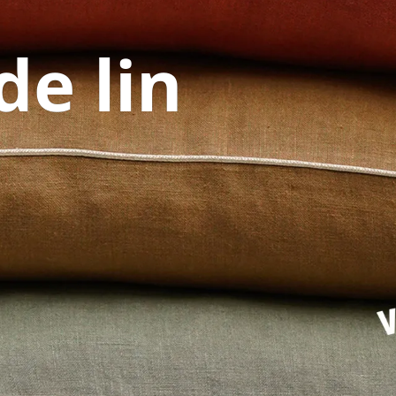
de lin