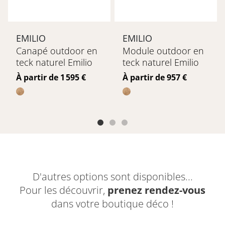
EMILIO
EMILIO
Canapé outdoor en
Module outdoor en
teck naturel Emilio
teck naturel Emilio
Prix
Prix
À partir de 1 595 €
À partir de 957 €
D'autres options sont disponibles...
Pour les découvrir,
prenez rendez-vous
dans votre boutique déco !