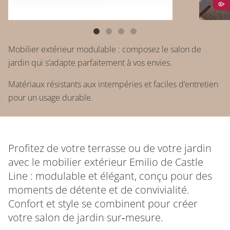
Mobilier extérieur modulable : composez le salon de
jardin qui s’adapte parfaitement à vos envies.
Matériaux résistants aux intempéries et faciles d’entretien
pour un usage durable.
Profitez de votre terrasse ou de votre jardin
avec le mobilier extérieur Emilio de Castle
Line : modulable et élégant, conçu pour des
moments de détente et de convivialité.
Confort et style se combinent pour créer
votre salon de jardin sur‑mesure.