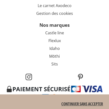
Le carnet Axodeco
Gestion des cookies
nos marques
Castle line
Flexlux
Idaho
Mōthi
Sits
PAIEMENT SÉCURISÉ
CONTINUER SANS ACCEPTER