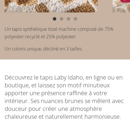
Un tapis synthétique tissé machine composé de 75%
polyester recyclé et 25% polyester.
Un coloris unique, décliné en 3 tailles.
Découvrez le tapis Laby Idaho, en ligne ou en
boutique, et laissez son motif minutieux
apporter une présence raffinée à votre
intérieur. Ses nuances brunes se mêlent avec
douceur pour créer une atmosphère
chaleureuse et naturellement harmonieuse.