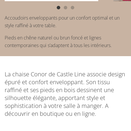
Accoudoirs enveloppants pour un confort optimal et un
style raffiné à votre table.
Pieds en chêne naturel ou brun foncé et lignes
contemporaines qui s’adaptent à tous les intérieurs.
La chaise Conor de Castle Line associe design
épuré et confort enveloppant. Son tissu
raffiné et ses pieds en bois dessinent une
silhouette élégante, apportant style et
sophistication à votre salle à manger. A
découvrir en boutique ou en ligne.