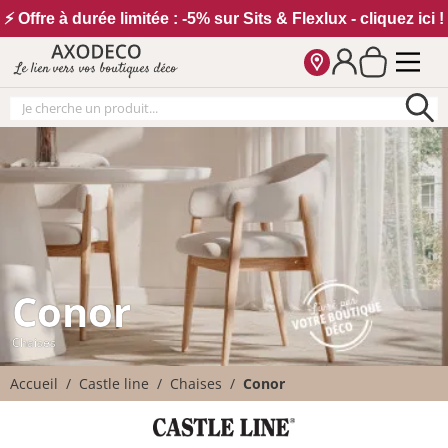
Vos paramètres cookies
⚡ Offre à durée limitée : -5% sur Sits & Flexlux - cliquez ici !
Le lien vers vos boutiques déco
Conor
Chaises
Accueil
Castle line
Chaises
Conor