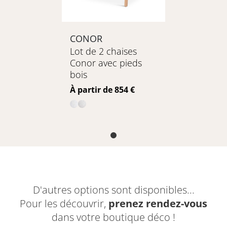
CONOR
Lot de 2 chaises
Conor avec pieds
bois
Prix
À partir de 854 €
D'autres options sont disponibles...
Pour les découvrir,
prenez rendez-vous
dans votre boutique déco !