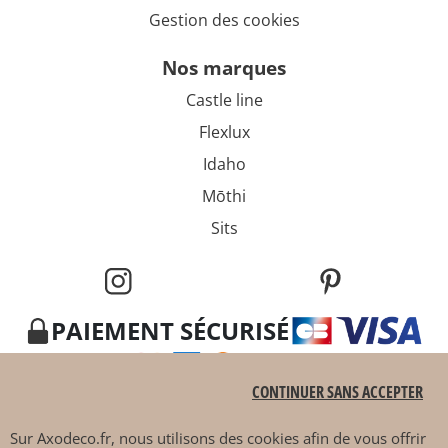
Gestion des cookies
nos marques
Castle line
Flexlux
Idaho
Mōthi
Sits
PAIEMENT SÉCURISÉ
CONTINUER SANS ACCEPTER
Sur
Axodeco.fr
, nous utilisons des cookies afin de vous offrir