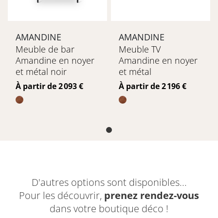
AMANDINE
AMANDINE
Meuble de bar
Meuble TV
Amandine en noyer
Amandine en noyer
et métal noir
et métal
Prix
Prix
À partir de 2 093 €
À partir de 2 196 €
D'autres options sont disponibles...
Pour les découvrir,
prenez rendez-vous
dans votre boutique déco !