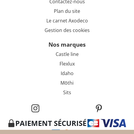
Contactez-nous
Plan du site
Le carnet Axodeco
Gestion des cookies
nos marques
Castle line
Flexlux
Idaho
Mōthi
Sits
PAIEMENT SÉCURISÉ