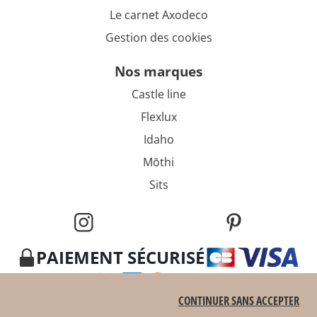
Le carnet Axodeco
Gestion des cookies
nos marques
Castle line
Flexlux
Idaho
Mōthi
Sits
PAIEMENT SÉCURISÉ
CONTINUER SANS ACCEPTER