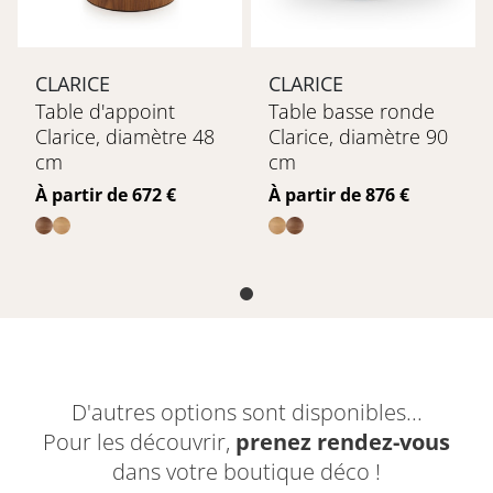
CLARICE
CLARICE
Table d'appoint
Table basse ronde
Clarice, diamètre 48
Clarice, diamètre 90
cm
cm
Prix
Prix
À partir de 672 €
À partir de 876 €
D'autres options sont disponibles...
Pour les découvrir,
prenez rendez-vous
dans votre boutique déco !