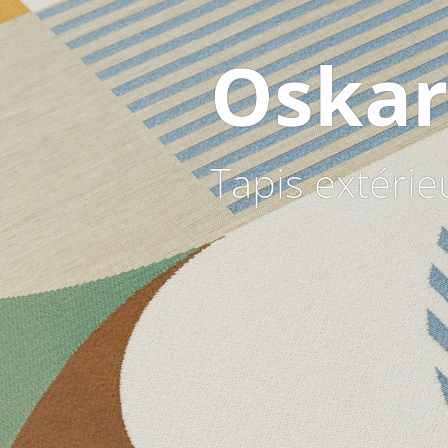
Oskar
Tapis extérie