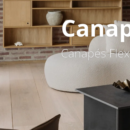
Canap
Canapés Flex