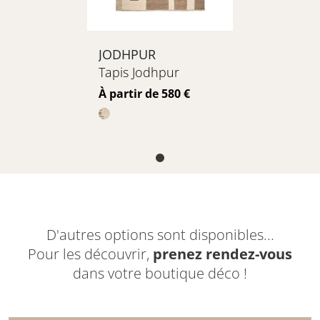
JODHPUR
Tapis Jodhpur
Prix
À partir de 580 €
D'autres options sont disponibles...
Pour les découvrir,
prenez rendez-vous
dans votre boutique déco !