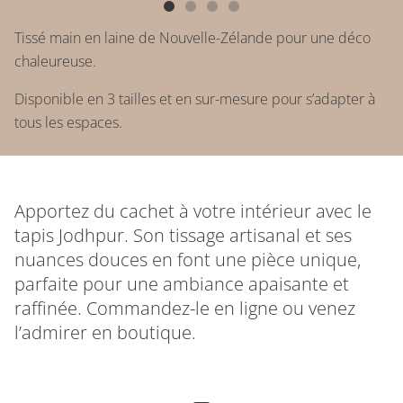
Tissé main en laine de Nouvelle-Zélande pour une déco
chaleureuse.
Disponible en 3 tailles et en sur-mesure pour s’adapter à
tous les espaces.
Apportez du cachet à votre intérieur avec le
tapis Jodhpur. Son tissage artisanal et ses
nuances douces en font une pièce unique,
parfaite pour une ambiance apaisante et
raffinée. Commandez-le en ligne ou venez
l’admirer en boutique.