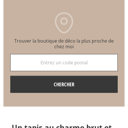
Trouver la boutique de déco la plus proche de
chez moi
Entrez un code postal
CHERCHER
Un tapis au charme brut et