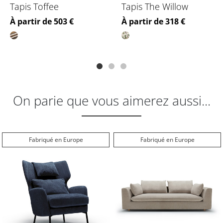
Tapis Toffee
Tapis The Willow
Prix
Prix
À partir de 503 €
À partir de 318 €
On parie que vous aimerez aussi...
Fabriqué en Europe
Fabriqué en Europe