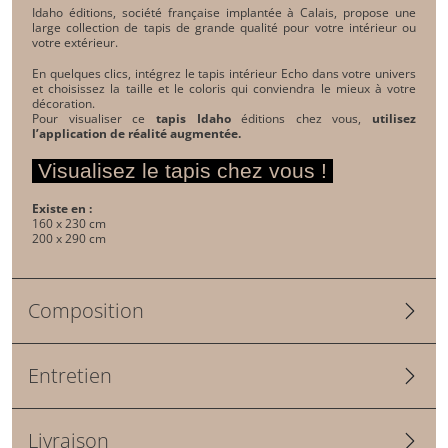
Idaho éditions
, société française implantée à Calais, propose une
large collection de tapis de grande qualité pour votre intérieur ou
votre extérieur.
En quelques clics, intégrez le tapis intérieur Echo dans votre univers
et choisissez la taille et le coloris qui conviendra le mieux à votre
décoration.
Pour visualiser ce
tapis Idaho
éditions chez vous,
utilisez
l’application de réalité augmentée.
Visualisez le tapis chez vous !
Existe en :
160 x 230 cm
200 x 290 cm
Composition
Entretien
Livraison