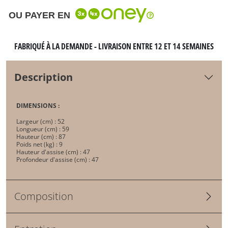
OU PAYER EN
FABRIQUÉ À LA DEMANDE - LIVRAISON ENTRE 12 ET 14 SEMAINES
Description
DIMENSIONS :
Largeur (cm) : 52
Longueur (cm) : 59
Hauteur (cm) : 87
Poids net (kg) : 9
Hauteur d'assise (cm) : 47
Profondeur d'assise (cm) : 47
Composition