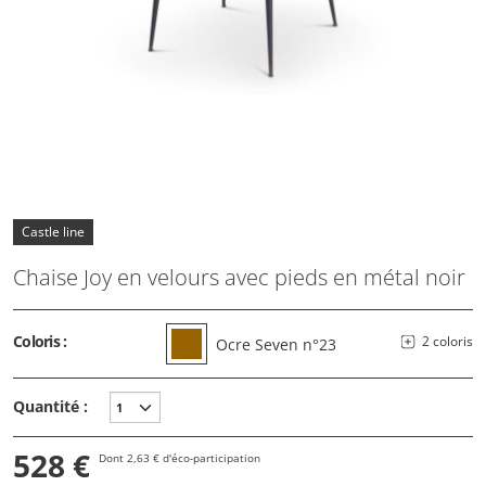
Castle line
Chaise Joy en velours avec pieds en métal noir
Coloris :
2 coloris
Ocre Seven n°23
Quantité :
528 €
Dont 2,63 € d'éco-participation