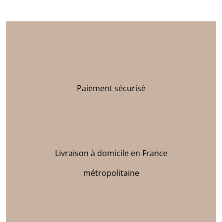
Paiement sécurisé
Livraison à domicile en France
métropolitaine