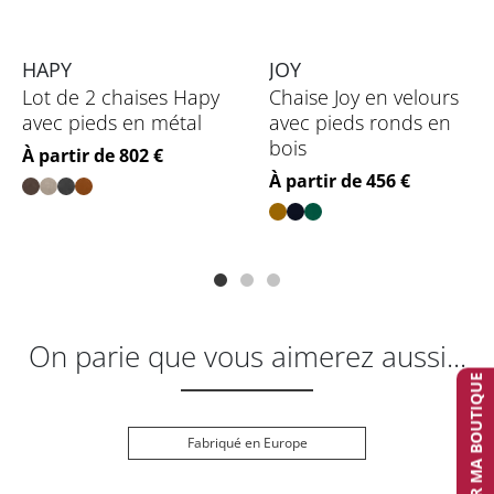
HAPY
JOY
Lot de 2 chaises Hapy
Chaise Joy en velours
avec pieds en métal
avec pieds ronds en
bois
Prix
À partir de 802 €
Prix
À partir de 456 €
On parie que vous aimerez aussi...
TROUVER MA BOUTIQUE
Fabriqué en Europe